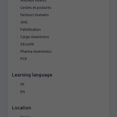
Animaux vivants
Gestes et postures
Facteurs Humains
SMS
Palettisation
Cargo Awareness
Sécurité
Pharma Awereness
PCR
Learning language
FR
EN
Location