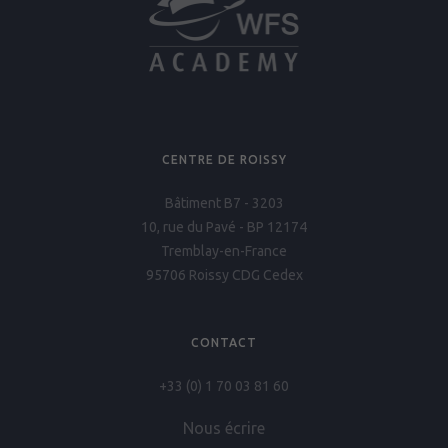
CENTRE DE ROISSY
Bâtiment B7 - 3203
10, rue du Pavé - BP 12174
Tremblay-en-France
95706 Roissy CDG Cedex
CONTACT
+33 (0) 1 70 03 81 60
Nous écrire