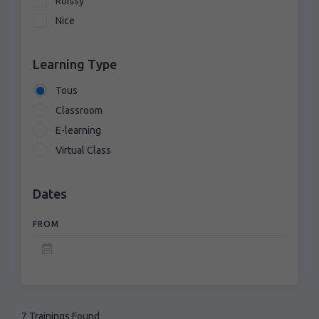
Roissy
Nice
Learning Type
Tous
Classroom
E-learning
Virtual Class
Dates
FROM
7 Trainings Found