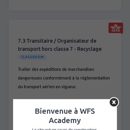
7.3 Transitaire / Organisateur de
transport hors classe 7 - Recyclage
CLASSROOM
Traiter des expéditions de marchandises
dangereuses conformément à la réglementation
du transport aérien en vigueur.
MORE DETAILS
Bienvenue à WFS
Academy
Le site est en cours de construction.